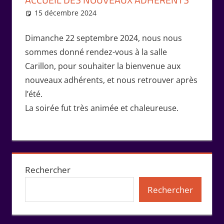
15 décembre 2024
Isabelle Perucho
Rencontres
Dimanche 22 septembre 2024, nous nous
sommes donné rendez-vous à la salle
Carillon, pour souhaiter la bienvenue aux
nouveaux adhérents, et nous retrouver après
l’été.
La soirée fut très animée et chaleureuse.
Rechercher
Rechercher