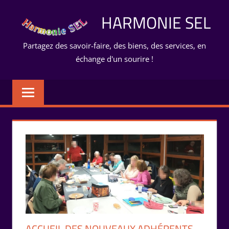
Aller
HARMONIE SEL
au
contenu
Partagez des savoir-faire, des biens, des services, en
échange d'un sourire !
ACCUEIL DES NOUVEAUX ADHÉRENTS