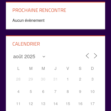
PROCHAINE RENCONTRE
Aucun évènement
CALENDRIER
L
M
M
J
V
S
D
28
29
30
31
1
2
3
4
5
6
7
8
9
10
11
12
13
14
15
16
17