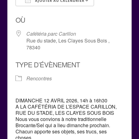
AJOUTER AU CALENDRIER
Télécharger ICS
Calendrier Goog
OÙ
Cafétéria parc Carillon
Rue du stade, Les Clayes Sous Bois ,
78340
TYPE D’ÉVÈNEMENT
Rencontres
DIMANCHE 12 AVRIL 2026, 14h à 16h30
A LA CAFÉTÉRIA DE L’ESPACE CARILLON,
RUE DU STADE, LES CLAYES SOUS BOIS
Nous vous convions à notre traditionnelle
Brocante/Sel qui a lieu dimanche prochain.
Chacun apporte ses objets, ses trucs, ses
choses…