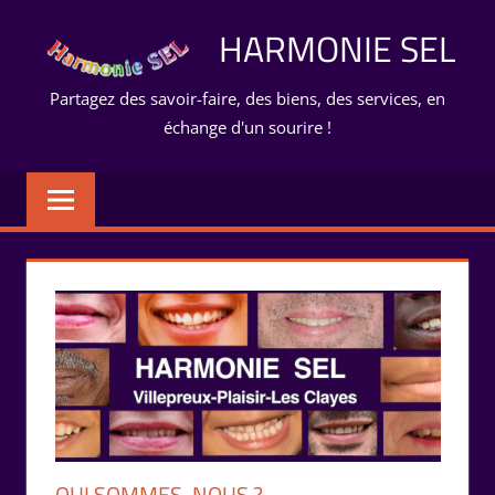
Aller
HARMONIE SEL
au
contenu
Partagez des savoir-faire, des biens, des services, en
échange d'un sourire !
QUI SOMMES-NOUS ?