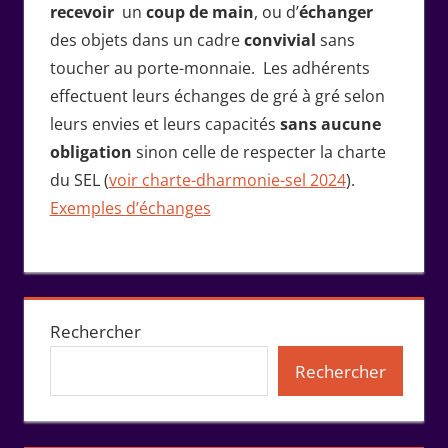
recevoir
un
coup de main
, ou d’
échanger
des objets dans un cadre
convivial
sans
toucher au porte-monnaie. Les adhérents
effectuent leurs échanges de gré à gré selon
leurs envies et leurs capacités
sans aucune
obligation
sinon celle de respecter la charte
du SEL (
voir charte-dharmonie-sel 2024
).
Exemples d’échanges
Rechercher
Rechercher