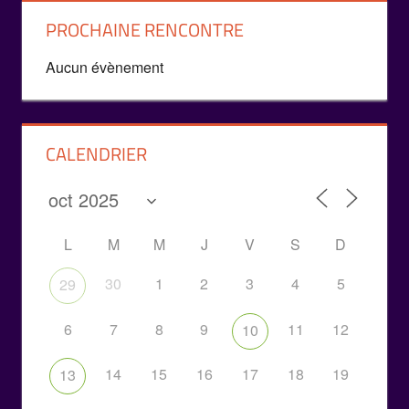
PROCHAINE RENCONTRE
Aucun évènement
CALENDRIER
L
M
M
J
V
S
D
30
1
2
3
4
5
29
6
7
8
9
11
12
10
14
15
16
17
18
19
13