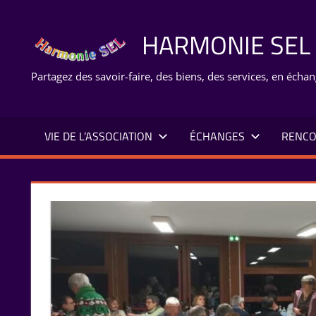
Aller
au
HARMONIE SEL
contenu
Partagez des savoir-faire, des biens, des services, en échan
VIE DE L’ASSOCIATION
ÉCHANGES
RENCO