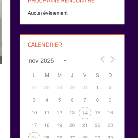
PROCHAINE RENCONTRE
Aucun évènement
CALENDRIER
L
M
M
J
V
S
D
27
28
29
30
31
1
2
3
4
5
6
7
8
9
10
11
12
13
15
16
14
17
18
19
20
21
22
23
25
26
27
28
29
30
24