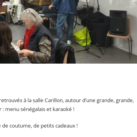
ouvés à la salle Carillon, autour d’une grande, grande,
r : menu sénégalais et karaoké !
e de coutume, de petits cadeaux !