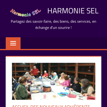
Aller
HARMONIE SEL
au
contenu
Partagez des savoir-faire, des biens, des services, en
échange d'un sourire !
ACCUEIL DES NOUVEAUX ADHÉRENTS