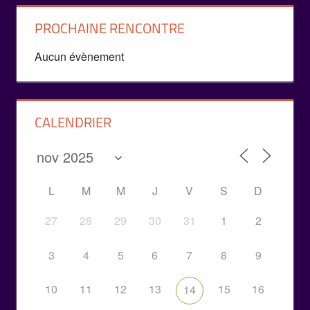
PROCHAINE RENCONTRE
Aucun évènement
CALENDRIER
L
M
M
J
V
S
D
27
28
29
30
31
1
2
3
4
5
6
7
8
9
10
11
12
13
15
16
14