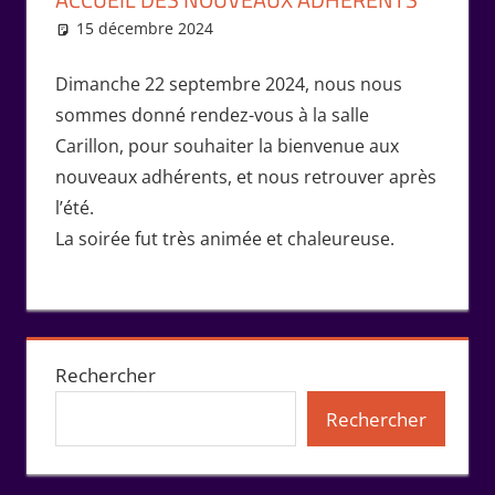
15 décembre 2024
Isabelle Perucho
Rencontres
Dimanche 22 septembre 2024, nous nous
sommes donné rendez-vous à la salle
Carillon, pour souhaiter la bienvenue aux
nouveaux adhérents, et nous retrouver après
l’été.
La soirée fut très animée et chaleureuse.
Rechercher
Rechercher