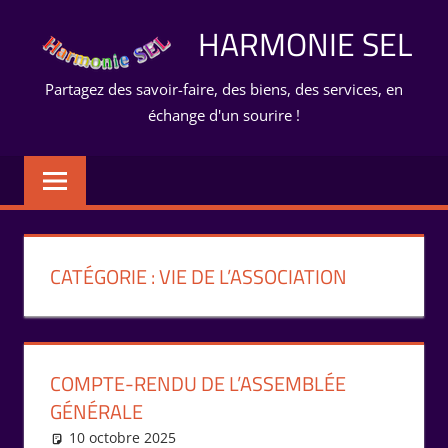
Aller
HARMONIE SEL
au
contenu
Partagez des savoir-faire, des biens, des services, en
échange d'un sourire !
CATÉGORIE :
VIE DE L’ASSOCIATION
COMPTE-RENDU DE L’ASSEMBLÉE
GÉNÉRALE
10 octobre 2025
Marie-Claude Bernard
Rencontres
,
Vie de