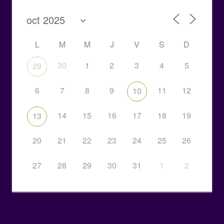
L
M
M
J
V
S
D
30
1
2
3
4
5
29
6
7
8
9
11
12
10
14
15
16
17
18
19
13
20
21
22
23
24
25
26
27
28
29
30
31
1
2