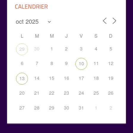
CALENDRIER
L
M
M
J
V
S
D
30
1
2
3
4
5
29
6
7
8
9
11
12
10
14
15
16
17
18
19
13
20
21
22
23
24
25
26
27
28
29
30
31
1
2