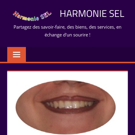
Aller
HARMONIE SEL
au
contenu
Partagez des savoir-faire, des biens, des services, en
échange d'un sourire !