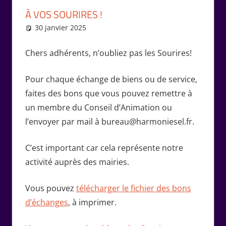
À VOS SOURIRES !
30 janvier 2025
Marie-Claude Bernard
Échanges
Chers adhérents, n’oubliez pas les Sourires!
Pour chaque échange de biens ou de service,
faites des bons que vous pouvez remettre à
un membre du Conseil d’Animation ou
l’envoyer par mail à bureau@harmoniesel.fr.
C’est important car cela représente notre
activité auprès des mairies.
Vous pouvez
télécharger le fichier des bons
d’échanges
, à imprimer.