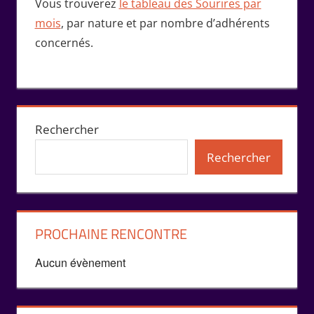
Vous trouverez
le tableau des Sourires par
mois
, par nature et par nombre d’adhérents
concernés.
Rechercher
Rechercher
PROCHAINE RENCONTRE
Aucun évènement