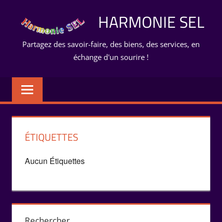
Aller
HARMONIE SEL
au
contenu
Partagez des savoir-faire, des biens, des services, en
échange d'un sourire !
ÉTIQUETTES
Aucun Étiquettes
Rechercher