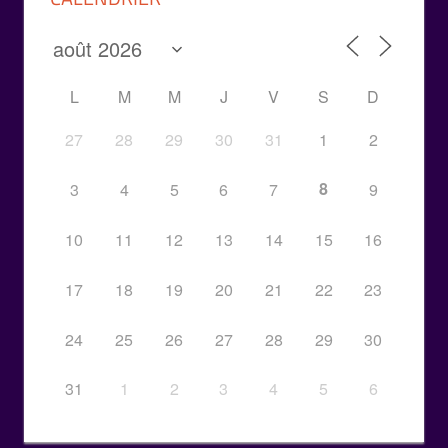
L
M
M
J
V
S
D
27
28
29
30
31
1
2
8
3
4
5
6
7
9
10
11
12
13
14
15
16
17
18
19
20
21
22
23
24
25
26
27
28
29
30
31
1
2
3
4
5
6