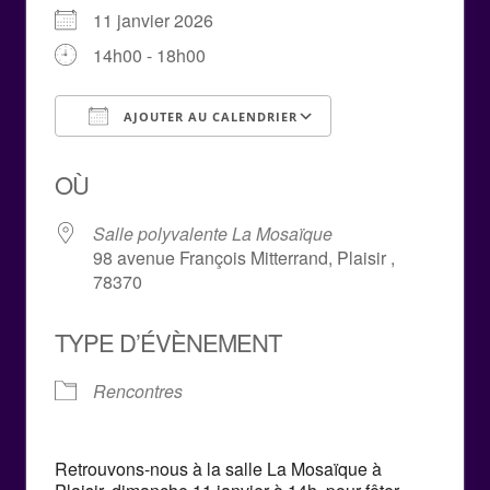
11 janvier 2026
14h00 - 18h00
AJOUTER AU CALENDRIER
Télécharger ICS
Calendrier Goog
OÙ
Salle polyvalente La Mosaïque
98 avenue François Mitterrand, Plaisir ,
78370
TYPE D’ÉVÈNEMENT
Rencontres
Retrouvons-nous à la salle La Mosaïque à