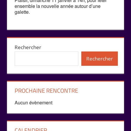
Plaisir, dimanche 11 janvier à 14h, pour fêter
ensemble la nouvelle année autour d’une
galette.
Rechercher
Rechercher
PROCHAINE RENCONTRE
Aucun évènement
CALENDRIER