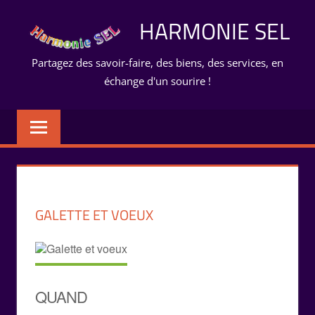
Aller
HARMONIE SEL
au
contenu
Partagez des savoir-faire, des biens, des services, en
échange d'un sourire !
GALETTE ET VOEUX
QUAND