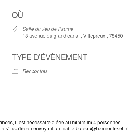
OÙ
Salle du Jeu de Paume
13 avenue du grand canal , Villepreux , 78450
TYPE D’ÉVÈNEMENT
oogle
iCalendar
Office 
Rencontres
ances, il est nécessaire d’être au minimum 4 personnes.
 de s’inscrire en envoyant un mail à bureau@harmoniesel.fr