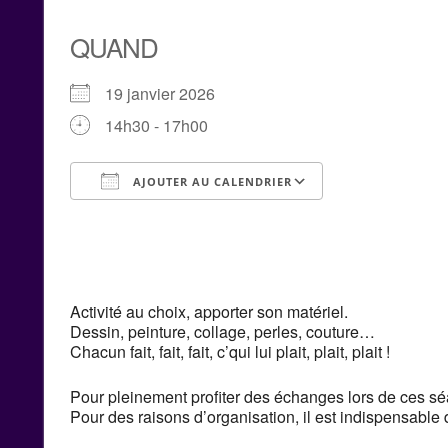
QUAND
19 janvier 2026
14h30 - 17h00
AJOUTER AU CALENDRIER
Télécharger ICS
Calendrier G
Activité au choix, apporter son matériel.
Dessin, peinture, collage, perles, couture…
Chacun fait, fait, fait, c’qui lui plait, plait, plait !
Pour pleinement profiter des échanges lors de ces sé
Pour des raisons d’organisation, il est indispensable