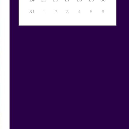
31
1
2
3
4
5
6