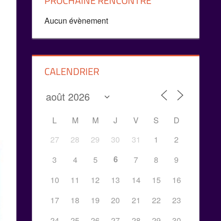
PROCHAINE RENCONTRE
Aucun évènement
CALENDRIER
L
M
M
J
V
S
D
27
28
29
30
31
1
2
6
3
4
5
7
8
9
10
11
12
13
14
15
16
17
18
19
20
21
22
23
24
25
26
27
28
29
30