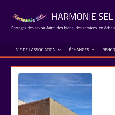
Aller
au
HARMONIE SEL
contenu
Partagez des savoir-faire, des biens, des services, en échan
VIE DE L’ASSOCIATION
ÉCHANGES
RENCO