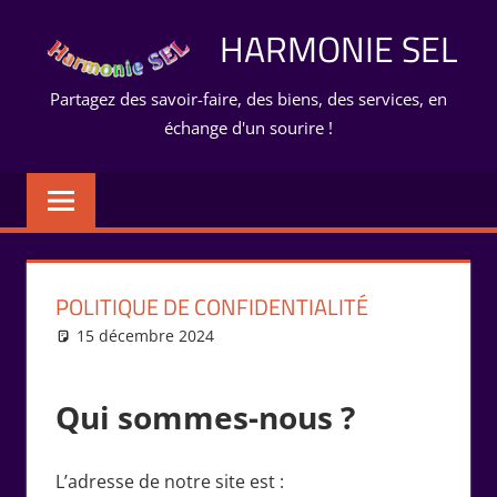
Aller
HARMONIE SEL
au
contenu
Partagez des savoir-faire, des biens, des services, en
échange d'un sourire !
POLITIQUE DE CONFIDENTIALITÉ
15 décembre 2024
Isabelle Perucho
Mentions légales
Qui sommes-nous ?
L’adresse de notre site est :