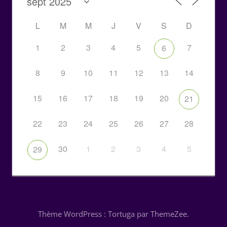
L
M
M
J
V
S
D
1
2
3
4
5
7
6
8
9
10
11
12
13
14
15
16
17
18
19
20
21
22
23
24
25
26
27
28
30
1
2
3
4
5
29
Thème WordPress : Tortuga par ThemeZee.