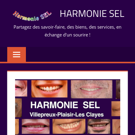
Aller
HARMONIE SEL
au
contenu
Partagez des savoir-faire, des biens, des services, en
échange d'un sourire !