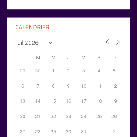
CALENDRIER
L
M
M
J
V
S
D
29
30
1
2
3
4
5
6
7
8
9
10
11
12
13
14
15
16
17
18
19
20
21
22
23
24
25
26
27
28
29
30
31
1
2