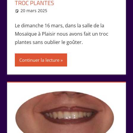
TROC PLANTES
20 mars 2025
Marie-Claude Bernard
Rencontres
Le dimanche 16 mars, dans la salle de la
Mosaïque à Plaisir nous avons fait un troc
plantes sans oublier le goûter.
Continuer la lecture