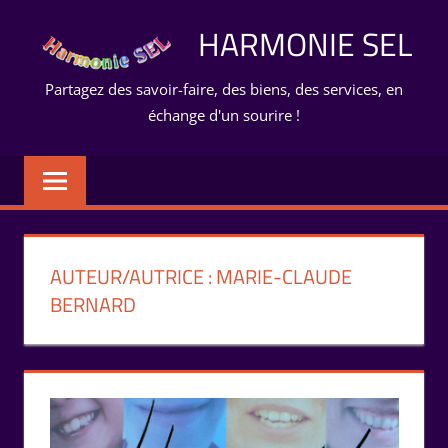
Aller
HARMONIE SEL
au
contenu
Partagez des savoir-faire, des biens, des services, en
échange d'un sourire !
AUTEUR/AUTRICE :
MARIE-CLAUDE
BERNARD