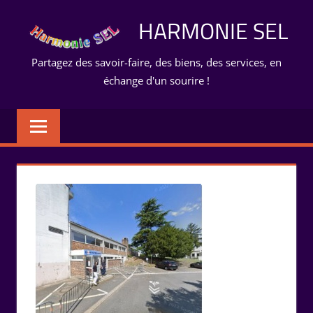
Aller
HARMONIE SEL
au
contenu
Partagez des savoir-faire, des biens, des services, en
échange d'un sourire !