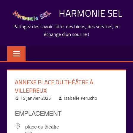
Aller
HARMONIE SEL
au
contenu
Partagez des savoir-faire, des biens, des services, en
échange d'un sourire !
ANNEXE PLACE DU THÉÂTRE À
VILLEPREUX
15 janvier 2025
Isabelle Perucho
EMPLACEMENT
place du théâtre