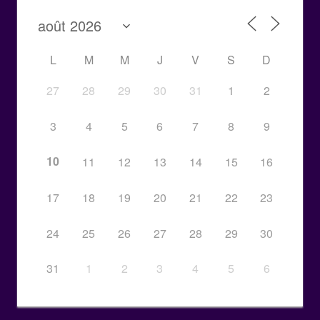
L
M
M
J
V
S
D
27
28
29
30
31
1
2
3
4
5
6
7
8
9
10
11
12
13
14
15
16
17
18
19
20
21
22
23
24
25
26
27
28
29
30
31
1
2
3
4
5
6