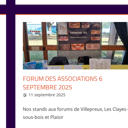
FORUM DES ASSOCIATIONS 6
SEPTEMBRE 2025
11 septembre 2025
Isabelle Perucho
Vie de l'association
Nos stands aux forums de Villepreux, Les Clayes-
sous-bois et Plaisir