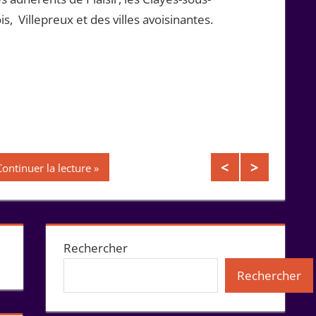
is, Villepreux et des villes avoisinantes.
Continuer la lecture
Rechercher
Rechercher