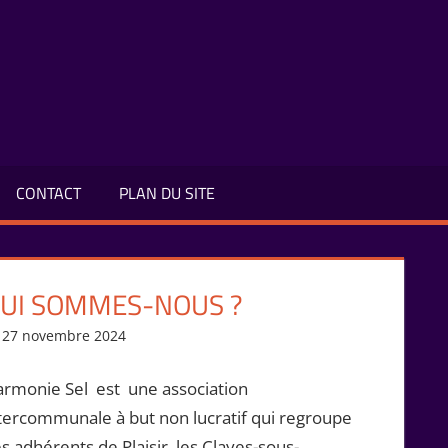
CONTACT
PLAN DU SITE
UI SOMMES-NOUS ?
27 novembre 2024
Isabelle Perucho
rmonie Sel est une association
tercommunale à but non lucratif qui regroupe
s adhérents de Plaisir, les Clayes-sous-