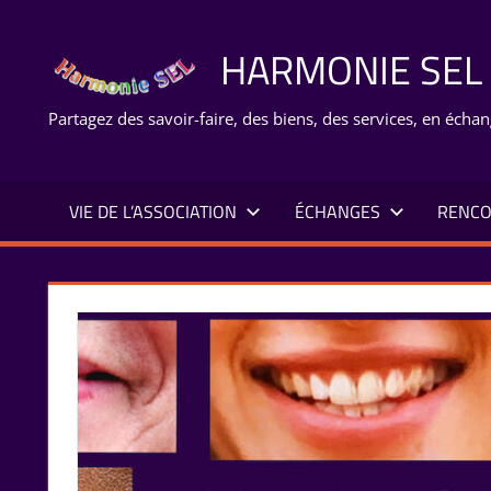
Aller
au
HARMONIE SEL
contenu
Partagez des savoir-faire, des biens, des services, en échan
VIE DE L’ASSOCIATION
ÉCHANGES
RENCO
embres
 8