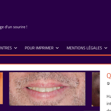
ge d'un sourire !
NTRES
POUR IMPRIMER
MENTIONS LÉGALES
Q
Ha
in
de