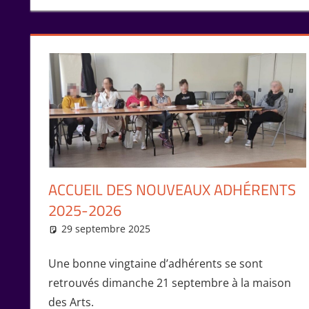
ACCUEIL DES NOUVEAUX ADHÉRENTS
2025-2026
29 septembre 2025
Isabelle Perucho
Rencontres
Une bonne vingtaine d’adhérents se sont
retrouvés dimanche 21 septembre à la maison
des Arts.