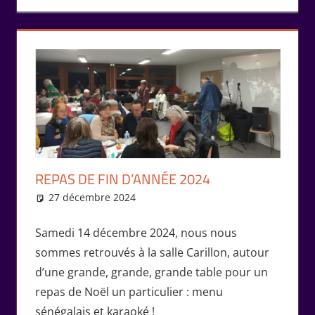
REPAS DE FIN D’ANNÉE 2024
27 décembre 2024
Isabelle Perucho
Rencontres
Samedi 14 décembre 2024, nous nous
sommes retrouvés à la salle Carillon, autour
d’une grande, grande, grande table pour un
repas de Noël un particulier : menu
sénégalais et karaoké !