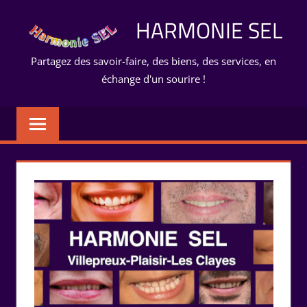
Aller
HARMONIE SEL
au
contenu
Partagez des savoir-faire, des biens, des services, en
échange d'un sourire !