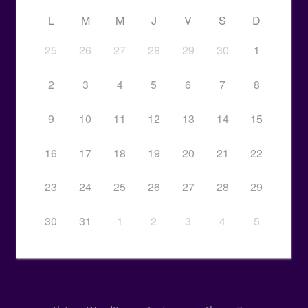
L
M
M
J
V
S
D
25
26
27
28
29
30
1
2
3
4
5
6
7
8
9
10
11
12
13
14
15
16
17
18
19
20
21
22
23
24
25
26
27
28
29
30
31
1
2
3
4
5