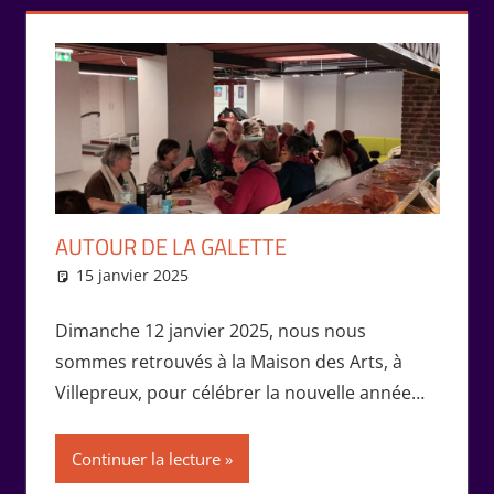
AUTOUR DE LA GALETTE
15 janvier 2025
Isabelle Perucho
Rencontres
Dimanche 12 janvier 2025, nous nous
sommes retrouvés à la Maison des Arts, à
Villepreux, pour célébrer la nouvelle année…
Continuer la lecture