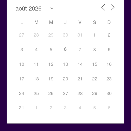
L
M
M
J
V
S
D
27
28
29
30
31
1
2
6
3
4
5
7
8
9
10
11
12
13
14
15
16
17
18
19
20
21
22
23
24
25
26
27
28
29
30
31
1
2
3
4
5
6