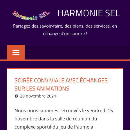
Aller
HARMONIE SEL
au
contenu
Partagez des savoir-faire, des biens, des services, en
échange d'un sourire !
SOIRÉE CONVIVIALE AVEC ÉCHANGES
SUR LES ANIMATIONS
20 novembre 2024
Isabelle Perucho
Rencontres
Nous nous sommes retrouvés le vendredi 15
novembre dans la salle de réunion du
complexe sportif du Jeu de Paume à