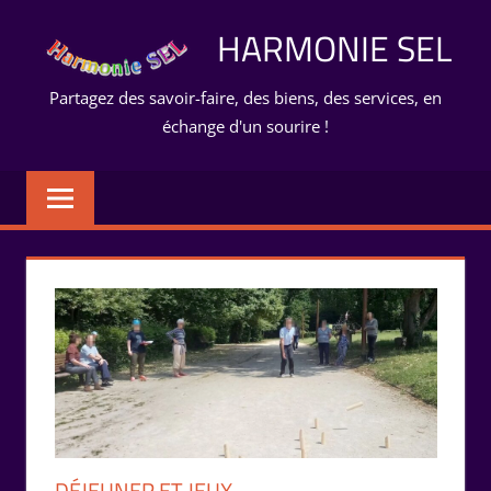
Aller
HARMONIE SEL
au
contenu
Partagez des savoir-faire, des biens, des services, en
échange d'un sourire !
DÉJEUNER ET JEUX