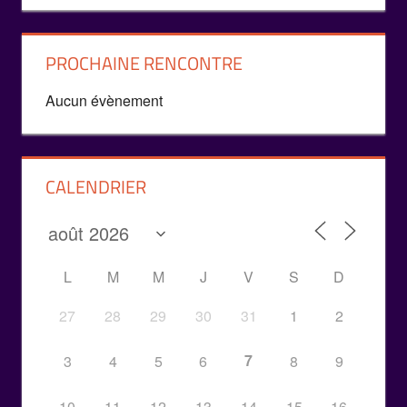
PROCHAINE RENCONTRE
Aucun évènement
CALENDRIER
L
M
M
J
V
S
D
27
28
29
30
31
1
2
7
3
4
5
6
8
9
10
11
12
13
14
15
16