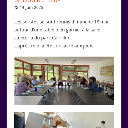
14 juin 2025
Isabelle Perucho
Rencontres
Les sélistes se sont réunis dimanche 18 mai
autour d’une table bien garnie, à la salle
cafétéria du parc Carrillon.
L’après-midi a été consacré aux jeux.