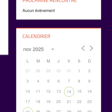
PROCHAINE RENCONTRE
Aucun évènement
CALENDRIER
L
M
M
J
V
S
D
27
28
29
30
31
1
2
3
4
5
6
7
8
9
10
11
12
13
15
16
14
17
18
19
20
21
22
23
25
26
27
28
29
30
24