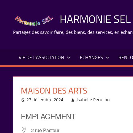
Aller
au
HARMONIE SEL
contenu
Partagez des savoir-faire, des biens, des services, en échan
VIE DE L’ASSOCIATION
ÉCHANGES
RENCO
MAISON DES ARTS
27 décembre 2024
Isabelle Perucho
EMPLACEMENT
2 rue Pasteur