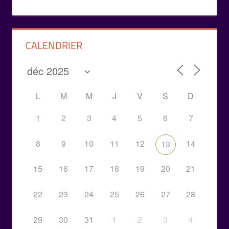
CALENDRIER
L
M
M
J
V
S
D
1
2
3
4
5
6
7
8
9
10
11
12
14
13
15
16
17
18
19
20
21
22
23
24
25
26
27
28
29
30
31
1
2
3
4