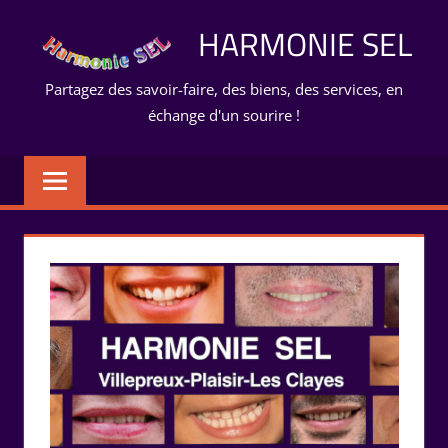
Aller
HARMONIE SEL
au
contenu
Partagez des savoir-faire, des biens, des services, en
échange d'un sourire !